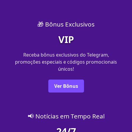
🎁 Bônus Exclusivos
VIP
Receba bônus exclusivos do Telegram,
promoções especiais e códigos promocionais
únicos!
Ver Bônus
📢 Notícias em Tempo Real
24/7