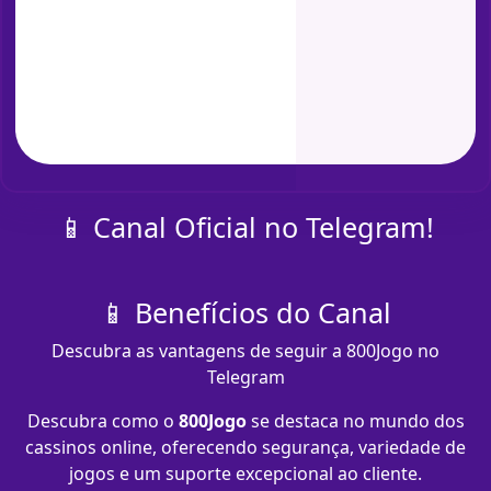
📱 Canal Oficial no Telegram!
📱 Benefícios do Canal
Descubra as vantagens de seguir a 800Jogo no
Telegram
Descubra como o
800Jogo
se destaca no mundo dos
cassinos online, oferecendo segurança, variedade de
jogos e um suporte excepcional ao cliente.