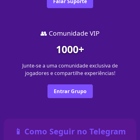
Falar Suporte
👥 Comunidade VIP
1000+
Junte-se a uma comunidade exclusiva de
jogadores e compartilhe experiências!
Entrar Grupo
📱 Como Seguir no Telegram