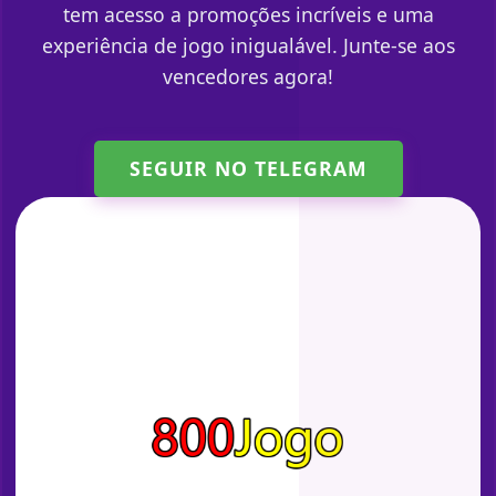
tem acesso a promoções incríveis e uma
experiência de jogo inigualável. Junte-se aos
vencedores agora!
SEGUIR NO TELEGRAM