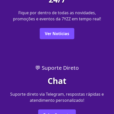
Fique por dentro de todas as novidades,
promoções e eventos da 7YZZ em tempo real!
Ver Notícias
💬 Suporte Direto
Chat
Suporte direto via Telegram, respostas rápidas e
atendimento personalizado!