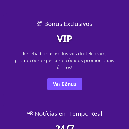
🎁 Bônus Exclusivos
VIP
Receba bônus exclusivos do Telegram,
promoções especiais e códigos promocionais
únicos!
Ver Bônus
📢 Notícias em Tempo Real
24/7