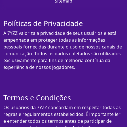
Sitemap
Políticas de Privacidade
A 7YZZ valoriza a privacidade de seus usuários e está
empenhada em proteger todas as informações
pessoais fornecidas durante o uso de nossos canais de
comunicação. Todos os dados coletados são utilizados
exclusivamente para fins de melhoria contínua da
experiência de nossos jogadores.
Termos e Condições
Os usuários da 7YZZ concordam em respeitar todas as
regras e regulamentos estabelecidos. É importante ler
e entender todos os termos antes de participar de