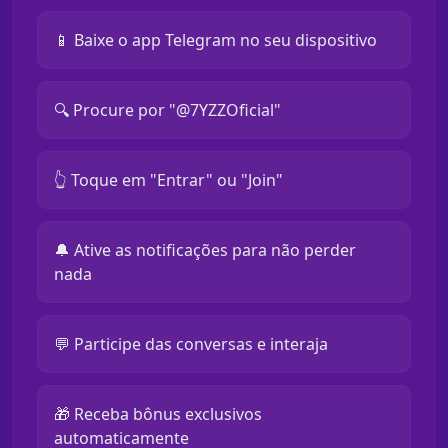
📱 Baixe o app Telegram no seu dispositivo
🔍 Procure por "@7YZZOficial"
👆 Toque em "Entrar" ou "Join"
🔔 Ative as notificações para não perder
nada
💬 Participe das conversas e interaja
🎁 Receba bônus exclusivos
automaticamente