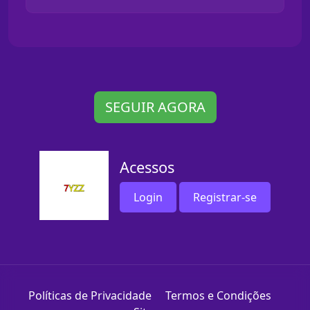
SEGUIR AGORA
Acessos
Login
Registrar-se
Políticas de Privacidade
Termos e Condições