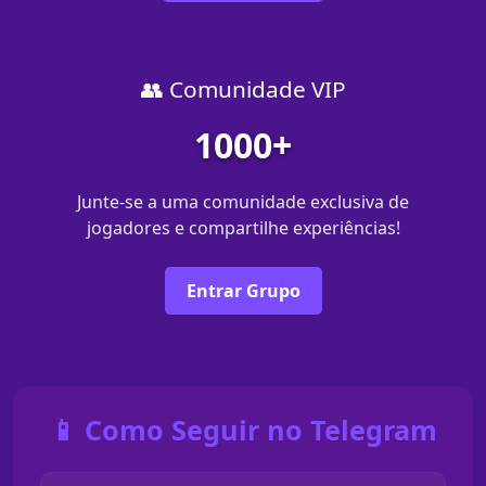
👥 Comunidade VIP
1000+
Junte-se a uma comunidade exclusiva de
jogadores e compartilhe experiências!
Entrar Grupo
📱 Como Seguir no Telegram