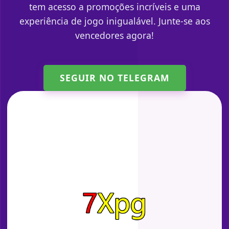
tem acesso a promoções incríveis e uma
experiência de jogo inigualável. Junte-se aos
vencedores agora!
SEGUIR NO TELEGRAM