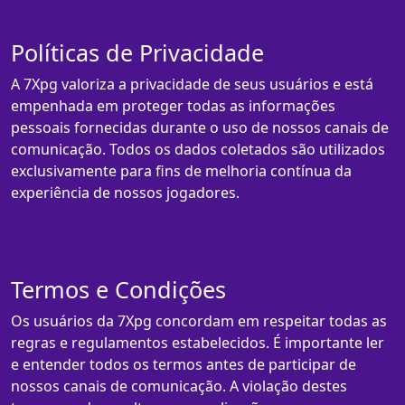
Políticas de Privacidade
A 7Xpg valoriza a privacidade de seus usuários e está
empenhada em proteger todas as informações
pessoais fornecidas durante o uso de nossos canais de
comunicação. Todos os dados coletados são utilizados
exclusivamente para fins de melhoria contínua da
experiência de nossos jogadores.
Termos e Condições
Os usuários da 7Xpg concordam em respeitar todas as
regras e regulamentos estabelecidos. É importante ler
e entender todos os termos antes de participar de
nossos canais de comunicação. A violação destes