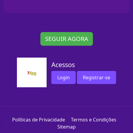
SEGUIR AGORA
Acessos
Login
Registrar-se
Políticas de Privacidade
Termos e Condições
Sitemap