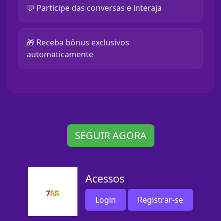
💬 Participe das conversas e interaja
🎁 Receba bônus exclusivos
automaticamente
SEGUIR AGORA
Acessos
Login
Registrar-se