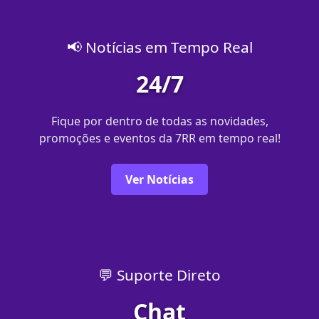
📢 Notícias em Tempo Real
24/7
Fique por dentro de todas as novidades,
promoções e eventos da 7RR em tempo real!
Ver Notícias
💬 Suporte Direto
Chat