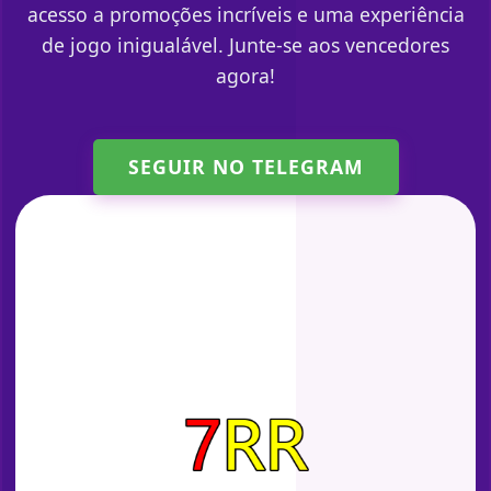
acesso a promoções incríveis e uma experiência
de jogo inigualável. Junte-se aos vencedores
agora!
SEGUIR NO TELEGRAM