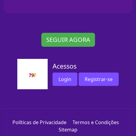
SEGUIR AGORA
Acessos
Login
Registrar-se
Políticas de Privacidade
Termos e Condições
Sitemap