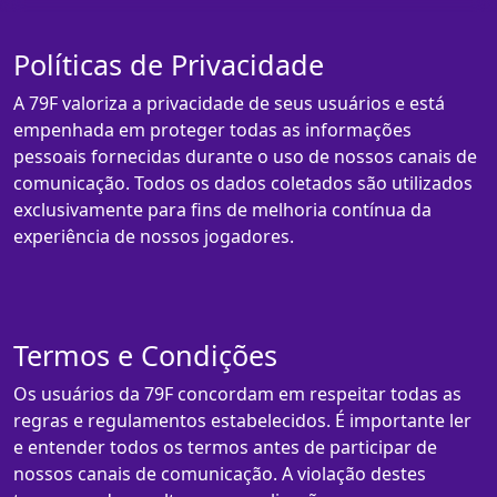
Políticas de Privacidade
A 79F valoriza a privacidade de seus usuários e está
empenhada em proteger todas as informações
pessoais fornecidas durante o uso de nossos canais de
comunicação. Todos os dados coletados são utilizados
exclusivamente para fins de melhoria contínua da
experiência de nossos jogadores.
Termos e Condições
Os usuários da 79F concordam em respeitar todas as
regras e regulamentos estabelecidos. É importante ler
e entender todos os termos antes de participar de
nossos canais de comunicação. A violação destes