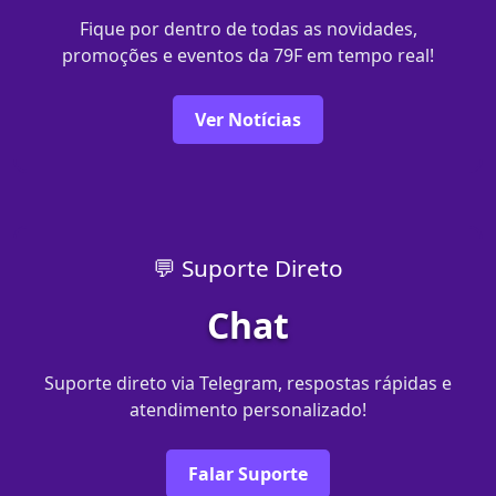
Fique por dentro de todas as novidades,
promoções e eventos da 79F em tempo real!
Ver Notícias
💬 Suporte Direto
Chat
Suporte direto via Telegram, respostas rápidas e
atendimento personalizado!
Falar Suporte