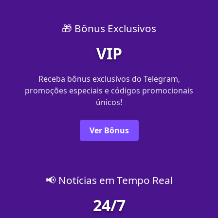
🎁 Bônus Exclusivos
VIP
Receba bônus exclusivos do Telegram,
promoções especiais e códigos promocionais
únicos!
Ver Bônus
📢 Notícias em Tempo Real
24/7