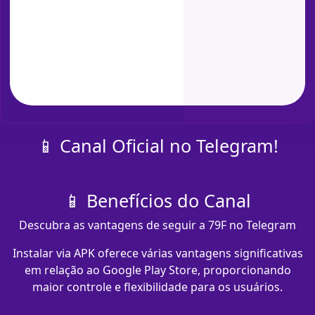
📱 Canal Oficial no Telegram!
📱 Benefícios do Canal
Descubra as vantagens de seguir a 79F no Telegram
Instalar via APK oferece várias vantagens significativas
em relação ao Google Play Store, proporcionando
maior controle e flexibilidade para os usuários.