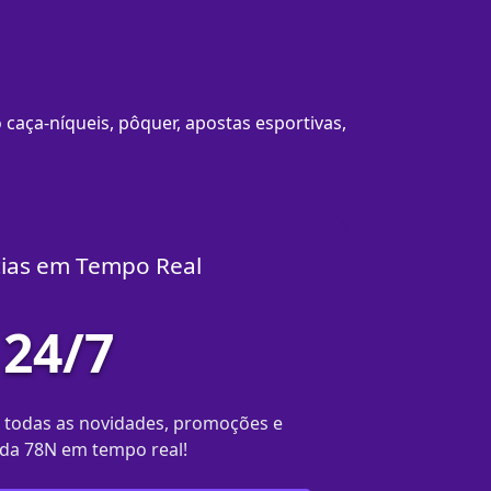
caça-níqueis, pôquer, apostas esportivas,
cias em Tempo Real
24/7
e todas as novidades, promoções e
 da 78N em tempo real!