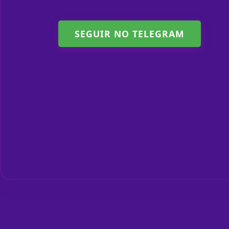
SEGUIR NO TELEGRAM