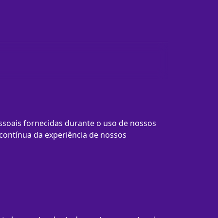
ssoais fornecidas durante o uso de nossos
 contínua da experiência de nossos