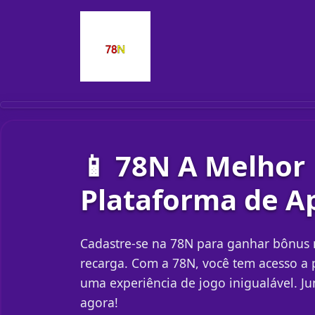
📱 78N A Melhor
Plataforma de A
Cadastre-se na 78N para ganhar bônus 
recarga. Com a 78N, você tem acesso a 
uma experiência de jogo inigualável. J
agora!