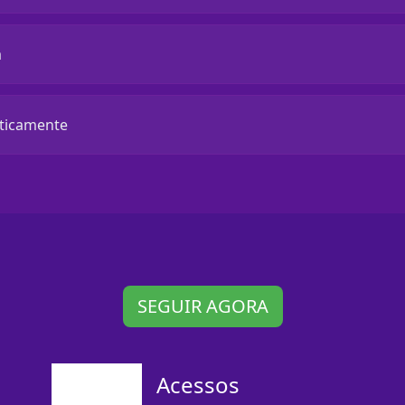
a
aticamente
SEGUIR AGORA
Acessos