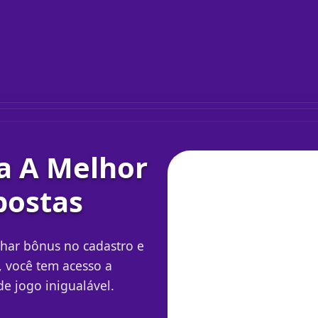
a A Melhor
postas
nhar bônus no cadastro e
 você tem acesso a
e jogo inigualável.