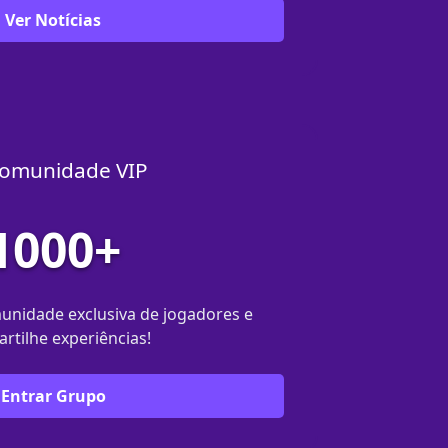
Ver Notícias
Comunidade VIP
1000+
unidade exclusiva de jogadores e
rtilhe experiências!
Entrar Grupo