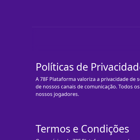
Políticas de Privacida
A 78F Plataforma valoriza a privacidade de
de nossos canais de comunicação. Todos os 
nossos jogadores.
Termos e Condições