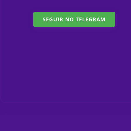
SEGUIR NO TELEGRAM