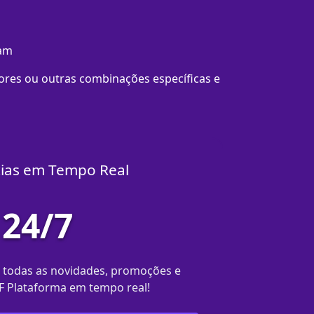
ram
ores ou outras combinações específicas e
cias em Tempo Real
24/7
e todas as novidades, promoções e
F Plataforma em tempo real!