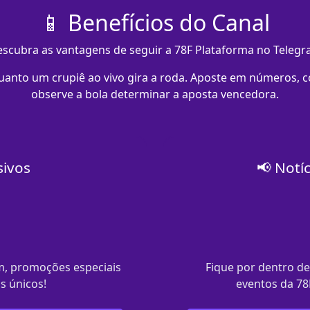
📱 Benefícios do Canal
scubra as vantagens de seguir a 78F Plataforma no Teleg
uanto um crupiê ao vivo gira a roda. Aposte em números, c
observe a bola determinar a aposta vencedora.
sivos
📢 Notí
m, promoções especiais
Fique por dentro d
s únicos!
eventos da 78