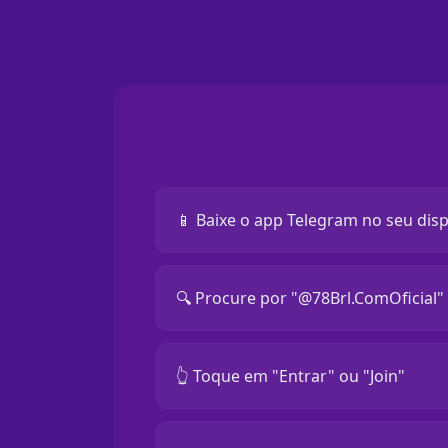
📱 Baixe o app Telegram no seu disp
🔍 Procure por "@78Brl.ComOficial"
👆 Toque em "Entrar" ou "Join"