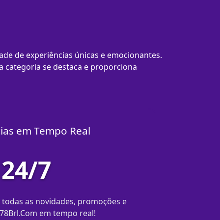
ade de experiências únicas e emocionantes.
sa categoria se destaca e proporciona
cias em Tempo Real
24/7
e todas as novidades, promoções e
 78Brl.Com em tempo real!