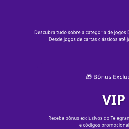
Descubra tudo sobre a categoria de Jogos 
Desde jogos de cartas clássicos até 
🎁 Bônus Exclu
VIP
Receba bônus exclusivos do Telegra
e códigos promocionai