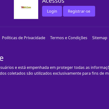
Acessos
Login
Registrar-se
Políticas de Privacidade
Termos e Condições
Sitemap
de
 usuários e está empenhada em proteger todas as informaç
os coletados são utilizados exclusivamente para fins de m