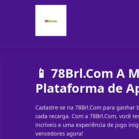
📱 78Brl.Com A 
Plataforma de A
Cadastre-se na 78Brl.Com para ganhar 
cada recarga. Com a 78Brl.Com, você t
incríveis e uma experiência de jogo inig
vencedores agora!