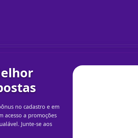
Melhor
postas
bônus no cadastro e em
em acesso a promoções
ualável. Junte-se aos