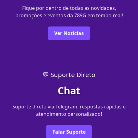
Fique por dentro de todas as novidades,
promoções e eventos da 789G em tempo real!
Ver Notícias
💬 Suporte Direto
Chat
Suporte direto via Telegram, respostas rápidas e
atendimento personalizado!
Falar Suporte