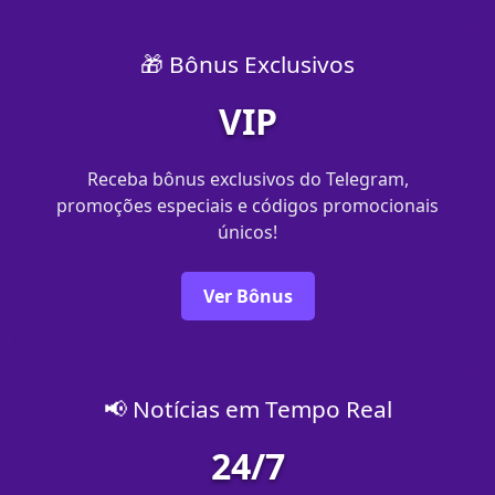
🎁 Bônus Exclusivos
VIP
Receba bônus exclusivos do Telegram,
promoções especiais e códigos promocionais
únicos!
Ver Bônus
📢 Notícias em Tempo Real
24/7