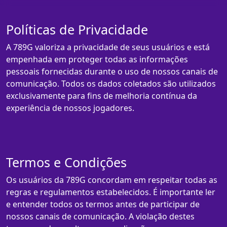
Políticas de Privacidade
A 789G valoriza a privacidade de seus usuários e está
empenhada em proteger todas as informações
pessoais fornecidas durante o uso de nossos canais de
comunicação. Todos os dados coletados são utilizados
exclusivamente para fins de melhoria contínua da
experiência de nossos jogadores.
Termos e Condições
Os usuários da 789G concordam em respeitar todas as
regras e regulamentos estabelecidos. É importante ler
e entender todos os termos antes de participar de
nossos canais de comunicação. A violação destes