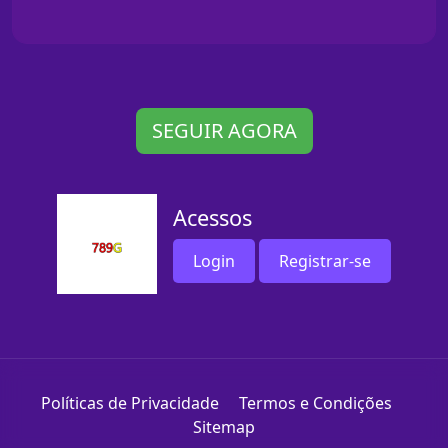
SEGUIR AGORA
Acessos
Login
Registrar-se
Políticas de Privacidade
Termos e Condições
Sitemap