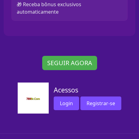
🎁 Receba bônus exclusivos
automaticamente
SEGUIR AGORA
Acessos
Login
Registrar-se