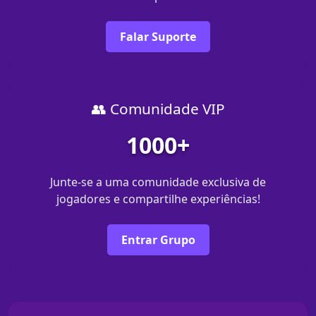
Falar Suporte
👥 Comunidade VIP
1000+
Junte-se a uma comunidade exclusiva de
jogadores e compartilhe experiências!
Entrar Grupo