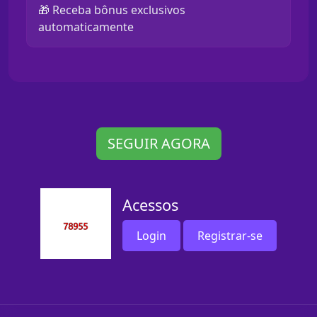
🎁 Receba bônus exclusivos
automaticamente
SEGUIR AGORA
Acessos
Login
Registrar-se