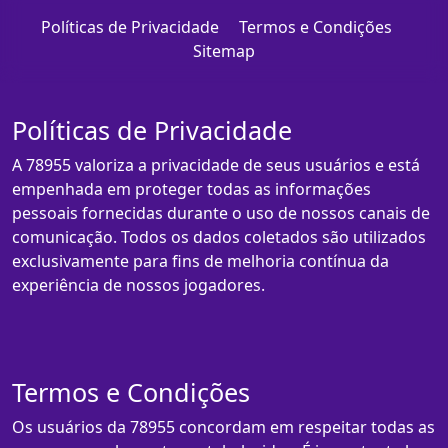
Políticas de Privacidade
Termos e Condições
Sitemap
Políticas de Privacidade
A 78955 valoriza a privacidade de seus usuários e está
empenhada em proteger todas as informações
pessoais fornecidas durante o uso de nossos canais de
comunicação. Todos os dados coletados são utilizados
exclusivamente para fins de melhoria contínua da
experiência de nossos jogadores.
Termos e Condições
Os usuários da 78955 concordam em respeitar todas as