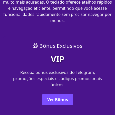
muito mais acuradas. O teclado oferece atalhos rápidos
e navegação eficiente, permitindo que você acesse
funcionalidades rapidamente sem precisar navegar por
menus.
🎁 Bônus Exclusivos
VIP
Receba bônus exclusivos do Telegram,
promoções especiais e códigos promocionais
únicos!
Ver Bônus