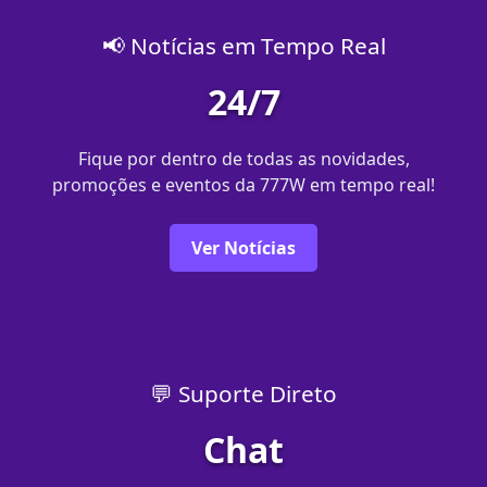
📢 Notícias em Tempo Real
24/7
Fique por dentro de todas as novidades,
promoções e eventos da 777W em tempo real!
Ver Notícias
💬 Suporte Direto
Chat