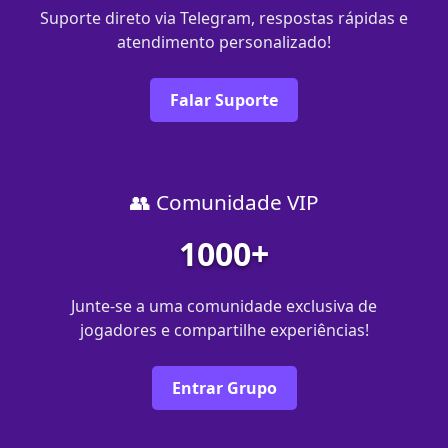
Suporte direto via Telegram, respostas rápidas e
atendimento personalizado!
Falar Suporte
👥 Comunidade VIP
1000+
Junte-se a uma comunidade exclusiva de
jogadores e compartilhe experiências!
Entrar Grupo