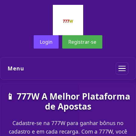
Login
Registrar-se
Menu
📱 777W A Melhor Plataforma
de Apostas
Cadastre-se na 777W para ganhar bônus no
cadastro e em cada recarga. Com a 777W, você