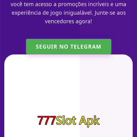
você tem acesso a promoções incríveis e uma
experiência de jogo inigualável. Junte-se aos
vencedores agora!
SEGUIR NO TELEGRAM