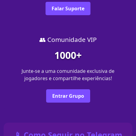
Falar Suporte
👥 Comunidade VIP
1000+
Junte-se a uma comunidade exclusiva de
jogadores e compartilhe experiências!
Entrar Grupo
📱 Como Seguir no Telegram