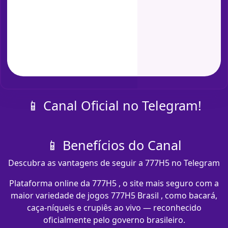
📱 Canal Oficial no Telegram!
📱 Benefícios do Canal
Descubra as vantagens de seguir a 777H5 no Telegram
Plataforma online da 777H5 , o site mais seguro com a
maior variedade de jogos 777H5 Brasil , como bacará,
caça-níqueis e crupiês ao vivo — reconhecido
oficialmente pelo governo brasileiro.