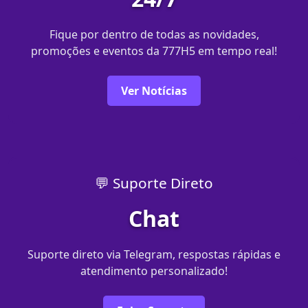
Fique por dentro de todas as novidades,
promoções e eventos da 777H5 em tempo real!
Ver Notícias
💬 Suporte Direto
Chat
Suporte direto via Telegram, respostas rápidas e
atendimento personalizado!