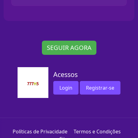
SEGUIR AGORA
Acessos
Login
Registrar-se
Políticas de Privacidade
Termos e Condições