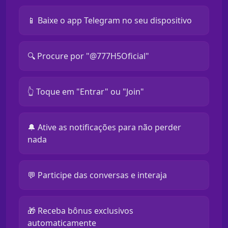
📱 Baixe o app Telegram no seu dispositivo
🔍 Procure por "@777H5Oficial"
👆 Toque em "Entrar" ou "Join"
🔔 Ative as notificações para não perder
nada
💬 Participe das conversas e interaja
🎁 Receba bônus exclusivos
automaticamente