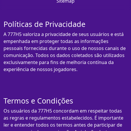
Sitemap
Políticas de Privacidade
A 777H5 valoriza a privacidade de seus usuários e está
empenhada em proteger todas as informações
pessoais fornecidas durante o uso de nossos canais de
comunicação. Todos os dados coletados são utilizados
exclusivamente para fins de melhoria contínua da
experiência de nossos jogadores.
Termos e Condições
Os usuários da 777H5 concordam em respeitar todas
as regras e regulamentos estabelecidos. É importante
ler e entender todos os termos antes de participar de