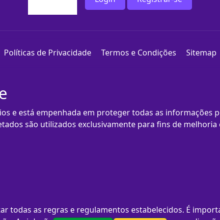
Políticas de Privacidade
Termos e Condições
Sitemap
de
ários e está empenhada em proteger todas as informações p
tados são utilizados exclusivamente para fins de melhoria
r todas as regras e regulamentos estabelecidos. É importa