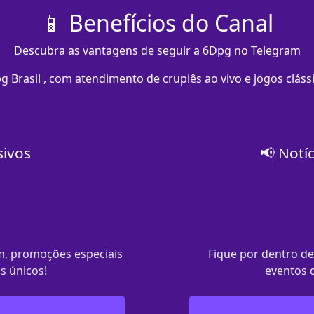
📱 Benefícios do Canal
Descubra as vantagens de seguir a 6Dpg no Telegram
rasil , com atendimento de crupiês ao vivo e jogos clássi
sivos
📢 Notí
m, promoções especiais
Fique por dentro d
s únicos!
eventos 