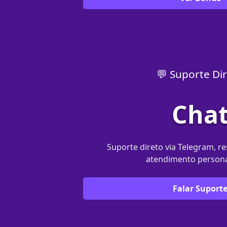
💬 Suporte Di
Cha
Suporte direto via Telegram, r
atendimento persona
Falar Suport