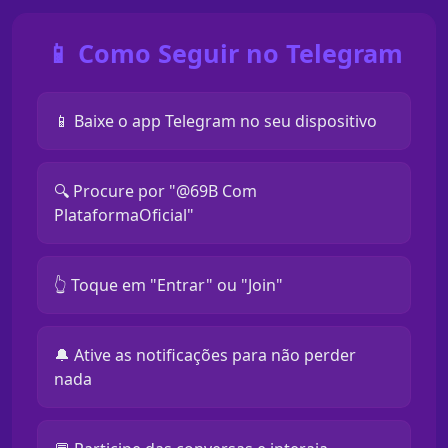
📱 Como Seguir no Telegram
📱 Baixe o app Telegram no seu dispositivo
🔍 Procure por "@69B Com
PlataformaOficial"
👆 Toque em "Entrar" ou "Join"
🔔 Ative as notificações para não perder
nada