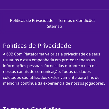
Políticas de Privacidade
Termos e Condições
Sitemap
Políticas de Privacidade
A 69B Com Plataforma valoriza a privacidade de seus
usuários e está empenhada em proteger todas as
informações pessoais fornecidas durante o uso de
nossos canais de comunicação. Todos os dados
coletados são utilizados exclusivamente para fins de
melhoria contínua da experiência de nossos jogadores.