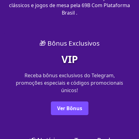
clássicos e jogos de mesa pela 69B Com Plataforma
Brasil .
🎁 Bônus Exclusivos
VIP
Receba bônus exclusivos do Telegram,
promoções especiais e códigos promocionais
únicos!
Ver Bônus