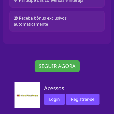
💬 Participe das conversas e interaja
🎁 Receba bônus exclusivos
automaticamente
SEGUIR AGORA
Acessos
Login
Registrar-se