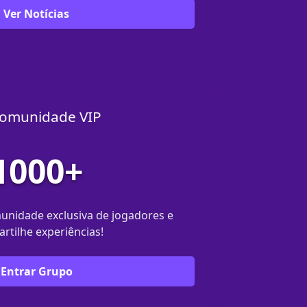
Ver Notícias
Comunidade VIP
1000+
unidade exclusiva de jogadores e
rtilhe experiências!
Entrar Grupo