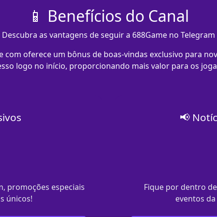
📱 Benefícios do Canal
Descubra as vantagens de seguir a 688Game no Telegram
e com​ oferece um bônus de boas-vindas exclusivo para no
esso logo no início, proporcionando mais valor para os jo
sivos
📢 Notí
m, promoções especiais
Fique por dentro d
s únicos!
eventos da