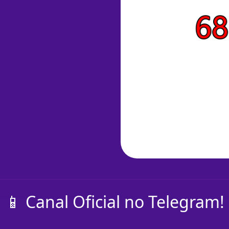
📱 Canal Oficial no Telegram!