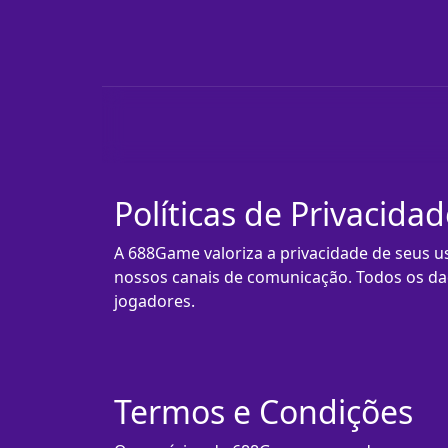
Políticas de Privacida
A 688Game valoriza a privacidade de seus 
nossos canais de comunicação. Todos os dad
jogadores.
Termos e Condições