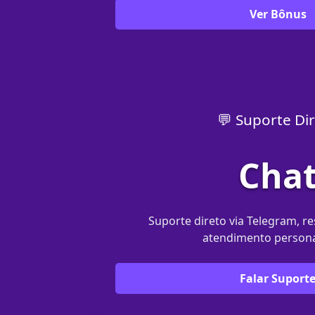
Ver Bônus
💬 Suporte Di
Cha
Suporte direto via Telegram, r
atendimento persona
Falar Suport