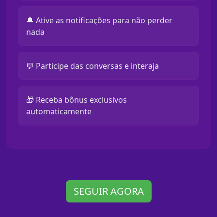
🔔 Ative as notificações para não perder
nada
💬 Participe das conversas e interaja
🎁 Receba bônus exclusivos
automaticamente
SEGUIR AGORA