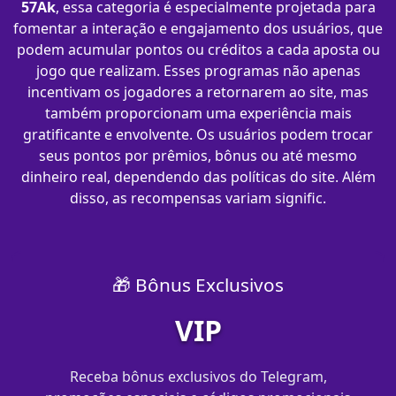
57Ak
, essa categoria é especialmente projetada para
fomentar a interação e engajamento dos usuários, que
podem acumular pontos ou créditos a cada aposta ou
jogo que realizam. Esses programas não apenas
incentivam os jogadores a retornarem ao site, mas
também proporcionam uma experiência mais
gratificante e envolvente. Os usuários podem trocar
seus pontos por prêmios, bônus ou até mesmo
dinheiro real, dependendo das políticas do site. Além
disso, as recompensas variam signific.
🎁 Bônus Exclusivos
VIP
Receba bônus exclusivos do Telegram,