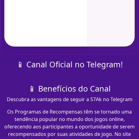
📱 Canal Oficial no Telegram!
📱 Benefícios do Canal
Descubra as vantagens de seguir a 57Ak no Telegram
Os Programas de Recompensas têm se tornado uma
tendência popular no mundo dos jogos online,
oferecendo aos participantes a oportunidade de serem
recompensados por suas atividades de jogo. No site