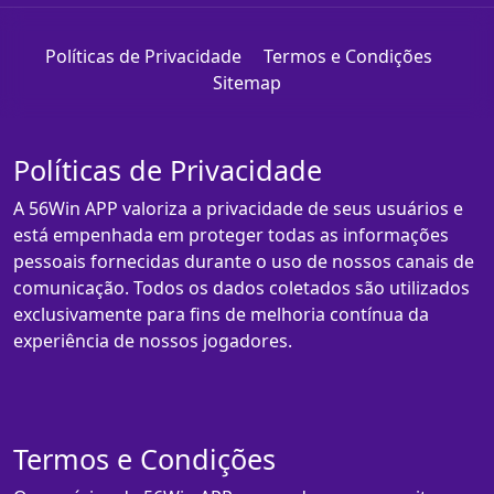
Políticas de Privacidade
Termos e Condições
Sitemap
Políticas de Privacidade
A 56Win APP valoriza a privacidade de seus usuários e
está empenhada em proteger todas as informações
pessoais fornecidas durante o uso de nossos canais de
comunicação. Todos os dados coletados são utilizados
exclusivamente para fins de melhoria contínua da
experiência de nossos jogadores.
Termos e Condições