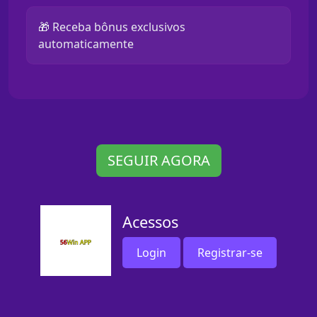
🎁 Receba bônus exclusivos
automaticamente
SEGUIR AGORA
Acessos
Login
Registrar-se