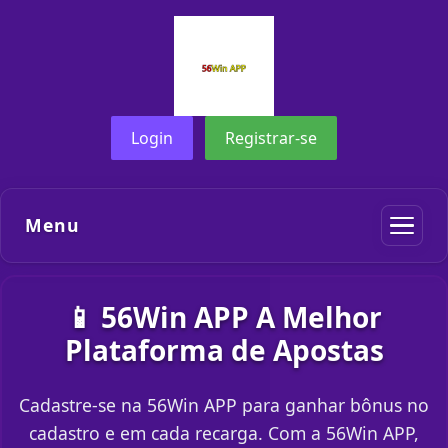
Login
Registrar-se
Menu
📱 56Win APP A Melhor
Plataforma de Apostas
Cadastre-se na 56Win APP para ganhar bônus no
cadastro e em cada recarga. Com a 56Win APP,