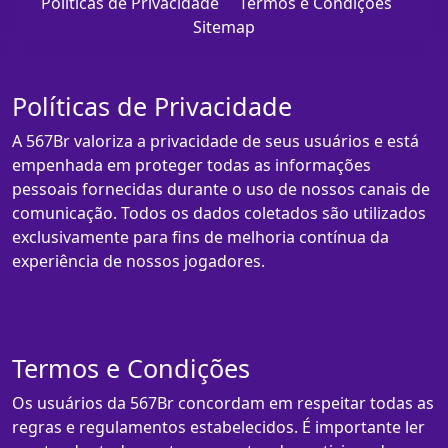
Políticas de Privacidade
Termos e Condições
Sitemap
Políticas de Privacidade
A 567Br valoriza a privacidade de seus usuários e está
empenhada em proteger todas as informações
pessoais fornecidas durante o uso de nossos canais de
comunicação. Todos os dados coletados são utilizados
exclusivamente para fins de melhoria contínua da
experiência de nossos jogadores.
Termos e Condições
Os usuários da 567Br concordam em respeitar todas as
regras e regulamentos estabelecidos. É importante ler