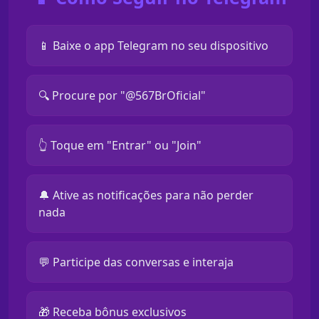
📱 Baixe o app Telegram no seu dispositivo
🔍 Procure por "@567BrOficial"
👆 Toque em "Entrar" ou "Join"
🔔 Ative as notificações para não perder
nada
💬 Participe das conversas e interaja
🎁 Receba bônus exclusivos