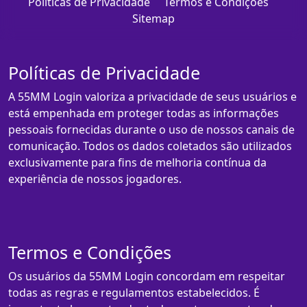
Políticas de Privacidade
Termos e Condições
Sitemap
Políticas de Privacidade
A 55MM Login valoriza a privacidade de seus usuários e
está empenhada em proteger todas as informações
pessoais fornecidas durante o uso de nossos canais de
comunicação. Todos os dados coletados são utilizados
exclusivamente para fins de melhoria contínua da
experiência de nossos jogadores.
Termos e Condições
Os usuários da 55MM Login concordam em respeitar
todas as regras e regulamentos estabelecidos. É