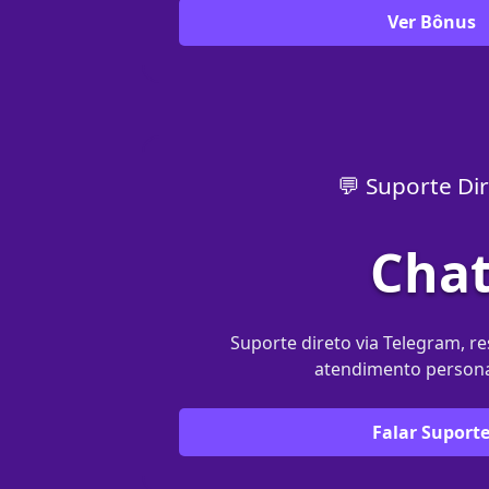
Ver Bônus
💬 Suporte Di
Cha
Suporte direto via Telegram, r
atendimento persona
Falar Suport