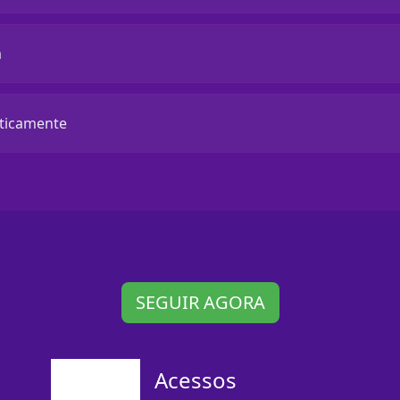
a
aticamente
SEGUIR AGORA
Acessos