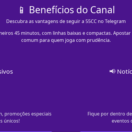
📱 Benefícios do Canal
Descubra as vantagens de seguir a 55CC no Telegram
imeiros 45 minutos, com linhas baixas e compactas. Aposta
comum para quem joga com prudência.
sivos
📢 Notí
m, promoções especiais
Fique por dentro d
s únicos!
eventos 