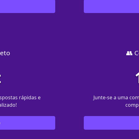
reto
👥 
t
espostas rápidas e
Junte-se a uma com
lizado!
compa
e