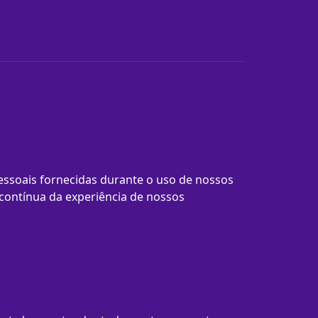
essoais fornecidas durante o uso de nossos
 contínua da experiência de nossos