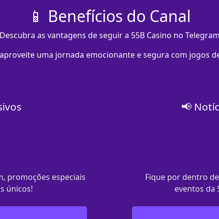
📱 Benefícios do Canal
Descubra as vantagens de seguir a 55B Casino no Telegra
 e aproveite uma jornada emocionante e segura com jogos de
sivos
📢 Notí
m, promoções especiais
Fique por dentro d
s únicos!
eventos da 