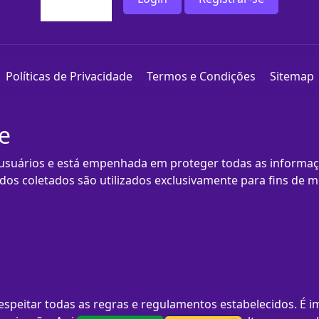
Políticas de Privacidade
Termos e Condições
Sitemap
de
s usuários e está empenhada em proteger todas as informa
os coletados são utilizados exclusivamente para fins de m
peitar todas as regras e regulamentos estabelecidos. É i