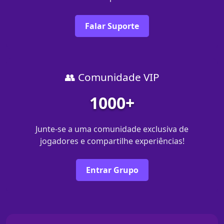
Falar Suporte
👥 Comunidade VIP
1000+
Junte-se a uma comunidade exclusiva de
jogadores e compartilhe experiências!
Entrar Grupo