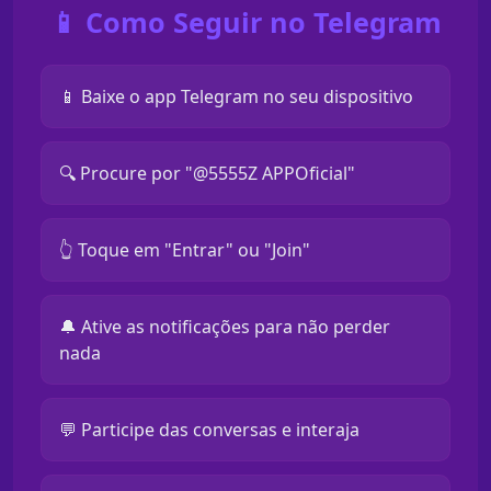
📱 Como Seguir no Telegram
📱 Baixe o app Telegram no seu dispositivo
🔍 Procure por "@5555Z APPOficial"
👆 Toque em "Entrar" ou "Join"
🔔 Ative as notificações para não perder
nada
💬 Participe das conversas e interaja