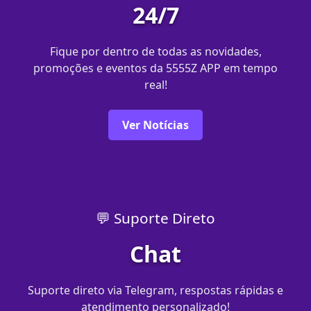
24/7
Fique por dentro de todas as novidades,
promoções e eventos da 5555Z APP em tempo
real!
Ver Notícias
💬 Suporte Direto
Chat
Suporte direto via Telegram, respostas rápidas e
atendimento personalizado!