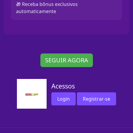
🎁 Receba bônus exclusivos
automaticamente
SEGUIR AGORA
Acessos
Login
Registrar-se