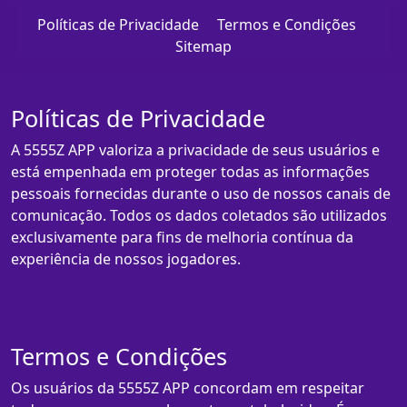
Políticas de Privacidade
Termos e Condições
Sitemap
Políticas de Privacidade
A 5555Z APP valoriza a privacidade de seus usuários e
está empenhada em proteger todas as informações
pessoais fornecidas durante o uso de nossos canais de
comunicação. Todos os dados coletados são utilizados
exclusivamente para fins de melhoria contínua da
experiência de nossos jogadores.
Termos e Condições
Os usuários da 5555Z APP concordam em respeitar