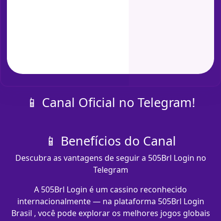
📱 Canal Oficial no Telegram!
📱 Benefícios do Canal
Descubra as vantagens de seguir a 505Brl Login no
Telegram
A 505Brl Login é um cassino reconhecido
internacionalmente — na plataforma 505Brl Login
Brasil , você pode explorar os melhores jogos globais