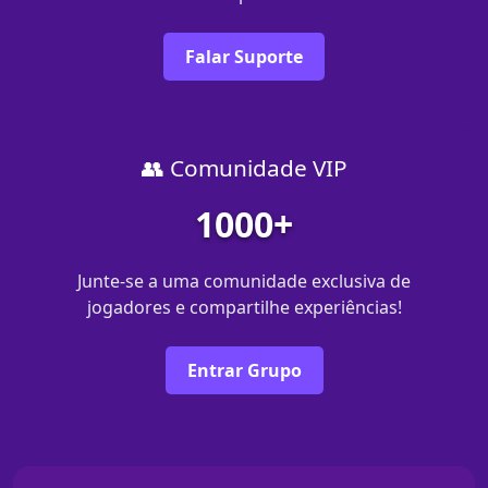
Falar Suporte
👥 Comunidade VIP
1000+
Junte-se a uma comunidade exclusiva de
jogadores e compartilhe experiências!
Entrar Grupo