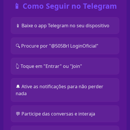
📱 Como Seguir no Telegram
📱 Baixe o app Telegram no seu dispositivo
🔍 Procure por "@505Brl LoginOficial"
👆 Toque em "Entrar" ou "Join"
🔔 Ative as notificações para não perder
nada
💬 Participe das conversas e interaja