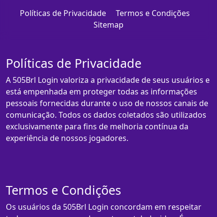
Políticas de Privacidade
Termos e Condições
Sitemap
Políticas de Privacidade
A 505Brl Login valoriza a privacidade de seus usuários e
está empenhada em proteger todas as informações
pessoais fornecidas durante o uso de nossos canais de
comunicação. Todos os dados coletados são utilizados
exclusivamente para fins de melhoria contínua da
experiência de nossos jogadores.
Termos e Condições
Os usuários da 505Brl Login concordam em respeitar