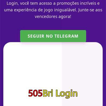
Login, você tem acesso a promoções incríveis e
uma experiência de jogo inigualável. Junte-se aos
vencedores agora!
SEGUIR NO TELEGRAM