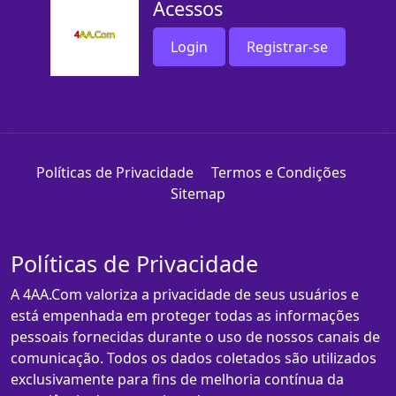
Acessos
Login
Registrar-se
Políticas de Privacidade
Termos e Condições
Sitemap
Políticas de Privacidade
A 4AA.Com valoriza a privacidade de seus usuários e
está empenhada em proteger todas as informações
pessoais fornecidas durante o uso de nossos canais de
comunicação. Todos os dados coletados são utilizados
exclusivamente para fins de melhoria contínua da