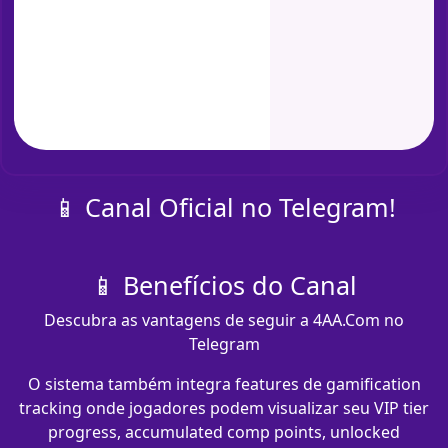
📱 Canal Oficial no Telegram!
📱 Benefícios do Canal
Descubra as vantagens de seguir a 4AA.Com no
Telegram
O sistema também integra features de gamification
tracking onde jogadores podem visualizar seu VIP tier
progress, accumulated comp points, unlocked