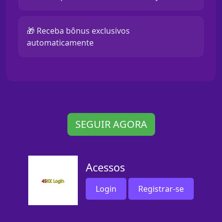
🎁 Receba bônus exclusivos
automaticamente
SEGUIR AGORA
Acessos
Login
Registrar-se