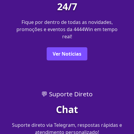
24/7
Fique por dentro de todas as novidades,
promoções e eventos da 4444Win em tempo
real!
Ver Notícias
💬 Suporte Direto
Chat
Suporte direto via Telegram, respostas rápidas e
atendimento personalizado!