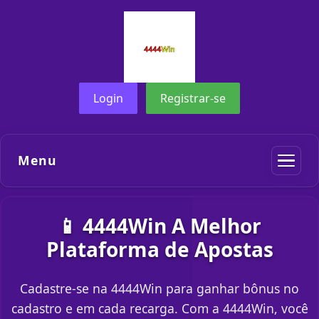
Login
Registrar-se
Menu
📱 4444Win A Melhor
Plataforma de Apostas
Cadastre-se na 4444Win para ganhar bônus no
cadastro e em cada recarga. Com a 4444Win, você