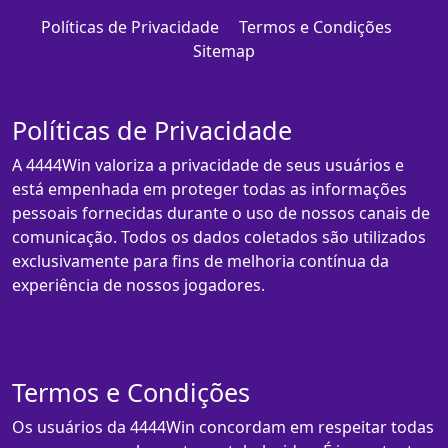
Políticas de Privacidade
Termos e Condições
Sitemap
Políticas de Privacidade
A 4444Win valoriza a privacidade de seus usuários e
está empenhada em proteger todas as informações
pessoais fornecidas durante o uso de nossos canais de
comunicação. Todos os dados coletados são utilizados
exclusivamente para fins de melhoria contínua da
experiência de nossos jogadores.
Termos e Condições
Os usuários da 4444Win concordam em respeitar todas