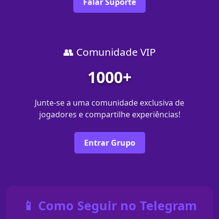
Falar Suporte
👥 Comunidade VIP
1000+
Junte-se a uma comunidade exclusiva de
jogadores e compartilhe experiências!
Entrar Grupo
📱 Como Seguir no Telegram