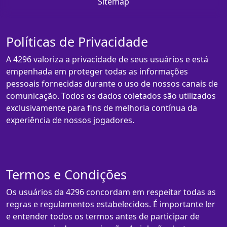
Sitemap
Políticas de Privacidade
A 4296 valoriza a privacidade de seus usuários e está
empenhada em proteger todas as informações
pessoais fornecidas durante o uso de nossos canais de
comunicação. Todos os dados coletados são utilizados
exclusivamente para fins de melhoria contínua da
experiência de nossos jogadores.
Termos e Condições
Os usuários da 4296 concordam em respeitar todas as
regras e regulamentos estabelecidos. É importante ler
e entender todos os termos antes de participar de