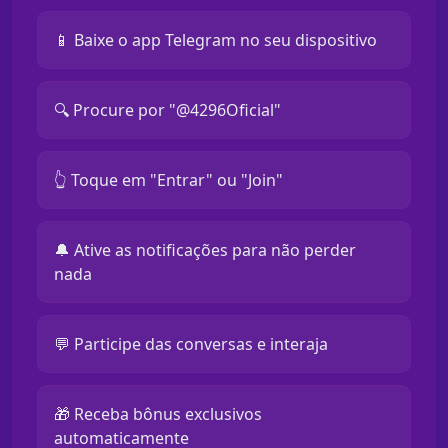
📱 Baixe o app Telegram no seu dispositivo
🔍 Procure por "@4296Oficial"
👆 Toque em "Entrar" ou "Join"
🔔 Ative as notificações para não perder
nada
💬 Participe das conversas e interaja
🎁 Receba bônus exclusivos
automaticamente