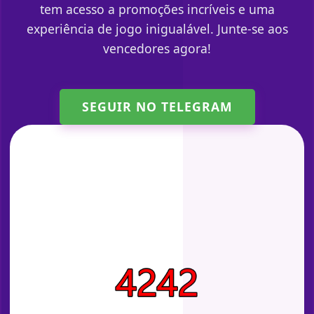
tem acesso a promoções incríveis e uma
experiência de jogo inigualável. Junte-se aos
vencedores agora!
SEGUIR NO TELEGRAM