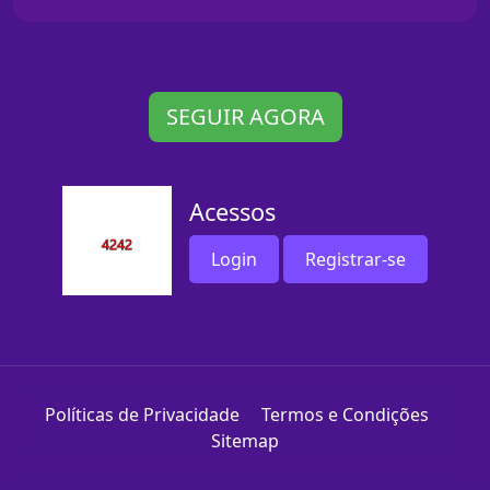
SEGUIR AGORA
Acessos
Login
Registrar-se
Políticas de Privacidade
Termos e Condições
Sitemap