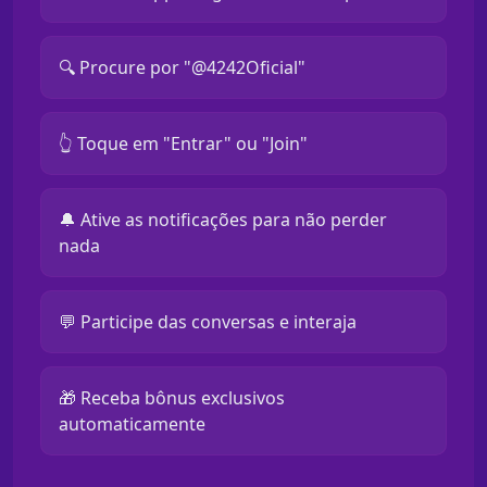
🔍 Procure por "@4242Oficial"
👆 Toque em "Entrar" ou "Join"
🔔 Ative as notificações para não perder
nada
💬 Participe das conversas e interaja
🎁 Receba bônus exclusivos
automaticamente