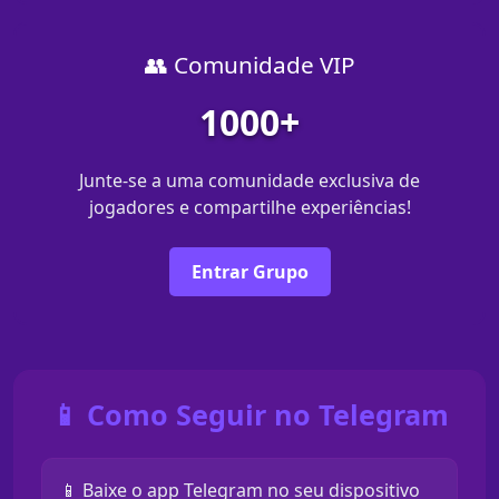
👥 Comunidade VIP
1000+
Junte-se a uma comunidade exclusiva de
jogadores e compartilhe experiências!
Entrar Grupo
📱 Como Seguir no Telegram
📱 Baixe o app Telegram no seu dispositivo