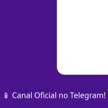
📱 Canal Oficial no Telegram!