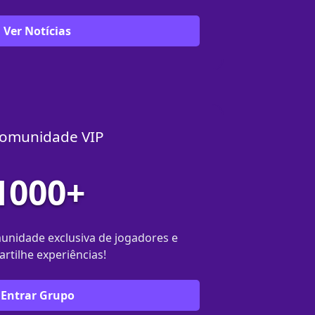
Ver Notícias
Comunidade VIP
1000+
unidade exclusiva de jogadores e
rtilhe experiências!
Entrar Grupo