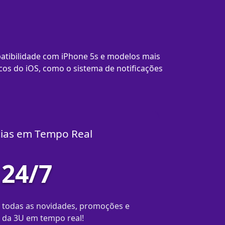
mpatibilidade com iPhone 5s e modelos mais
icos do iOS, como o sistema de notificações
cias em Tempo Real
24/7
e todas as novidades, promoções e
 da 3U em tempo real!