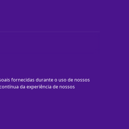
soais fornecidas durante o uso de nossos
 contínua da experiência de nossos