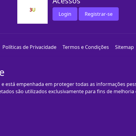
Acessos
Login
Registrar-se
Políticas de Privacidade
Termos e Condições
Sitemap
de
os e está empenhada em proteger todas as informações pes
tados são utilizados exclusivamente para fins de melhoria