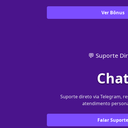
Ver Bônus
💬 Suporte Di
Cha
Suporte direto via Telegram, r
atendimento persona
Falar Suport