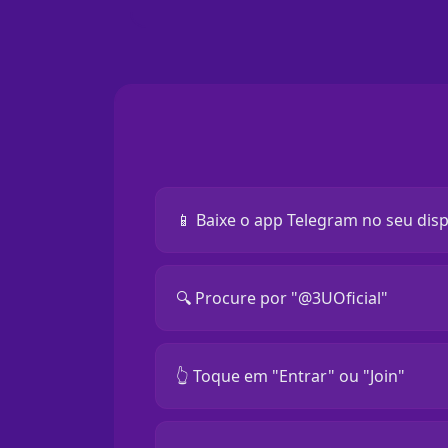
📱 Baixe o app Telegram no seu disp
🔍 Procure por "@3UOficial"
👆 Toque em "Entrar" ou "Join"