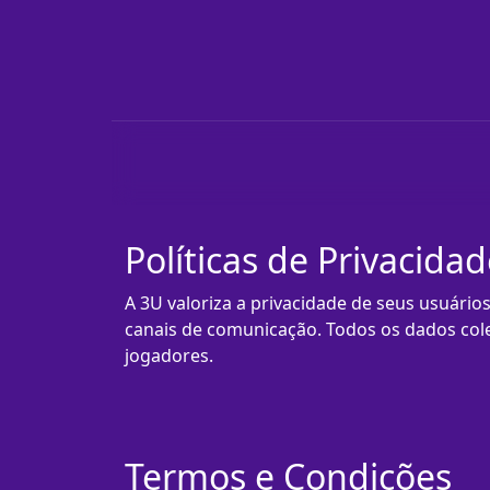
Políticas de Privacida
A 3U valoriza a privacidade de seus usuári
canais de comunicação. Todos os dados cole
jogadores.
Termos e Condições