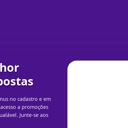
lhor
postas
nus no cadastro e em
 acesso a promoções
ualável. Junte-se aos