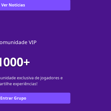
Ver Notícias
Comunidade VIP
1000+
unidade exclusiva de jogadores e
rtilhe experiências!
Entrar Grupo