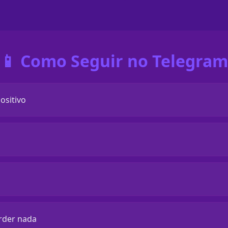
📱 Como Seguir no Telegram
ositivo
erder nada