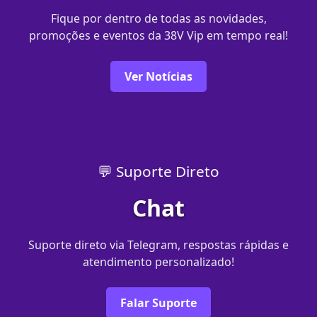
Fique por dentro de todas as novidades,
promoções e eventos da 38V Vip em tempo real!
Ver Notícias
💬 Suporte Direto
Chat
Suporte direto via Telegram, respostas rápidas e
atendimento personalizado!
Falar Suporte