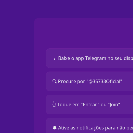
📱 Baixe o app Telegram no seu disp
🔍 Procure por "@35733Oficial"
👆 Toque em "Entrar" ou "Join"
🔔 Ative as notificações para não p