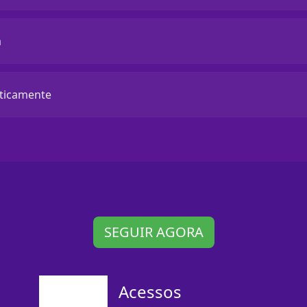
a
aticamente
SEGUIR AGORA
Acessos