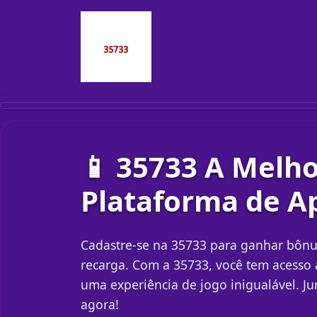
📱 35733 A Melh
Plataforma de A
Cadastre-se na 35733 para ganhar bônu
recarga. Com a 35733, você tem acesso 
uma experiência de jogo inigualável. J
agora!