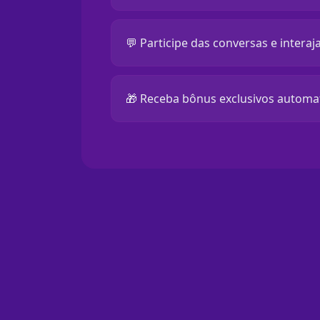
💬 Participe das conversas e interaj
🎁 Receba bônus exclusivos autom