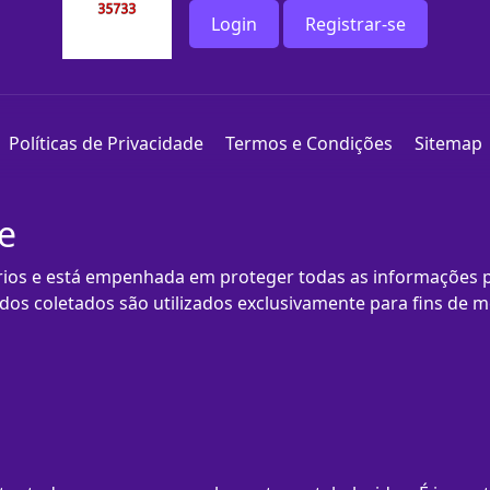
Login
Registrar-se
Políticas de Privacidade
Termos e Condições
Sitemap
de
ários e está empenhada em proteger todas as informações 
os coletados são utilizados exclusivamente para fins de m