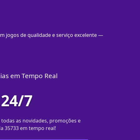
 jogos de qualidade e serviço excelente —
cias em Tempo Real
24/7
e todas as novidades, promoções e
da 35733 em tempo real!