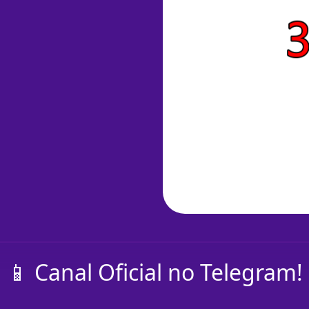
📱 Canal Oficial no Telegram!