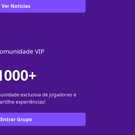
Ver Notícias
Comunidade VIP
1000+
unidade exclusiva de jogadores e
rtilhe experiências!
Entrar Grupo