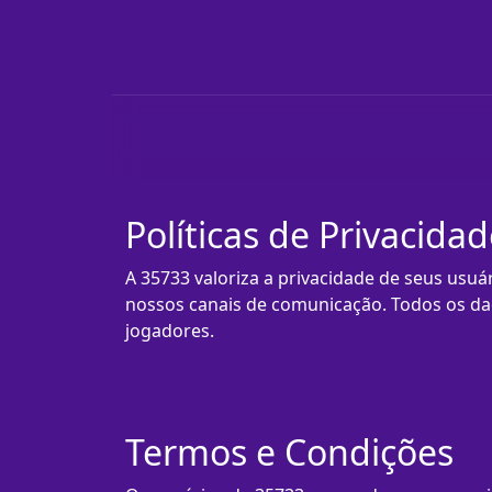
Políticas de Privacida
A 35733 valoriza a privacidade de seus usu
nossos canais de comunicação. Todos os dad
jogadores.
Termos e Condições