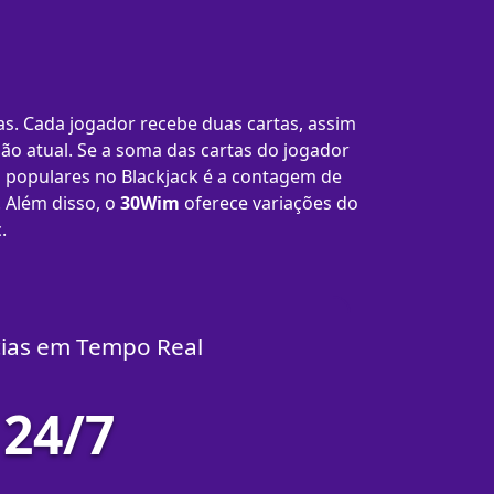
s. Cada jogador recebe duas cartas, assim
mão atual. Se a soma das cartas do jogador
s populares no Blackjack é a contagem de
 Além disso, o
30Wim
oferece variações do
.
cias em Tempo Real
24/7