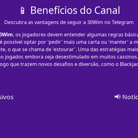
📱 Benefícios do Canal
Descubra as vantagens de seguir a 30Wim no Telegram
0Wim
, os jogadores devem entender algumas regras básica
, é possível optar por 'pedir' mais uma carta ou 'manter' a 
te, o que se chama de 'estourar'. Uma das estratégias mai
o jogador, embora seja desestimulado em muitos cassinos.
jogo que trazem novos desafios e diversão, como o Blackjac
sivos
📢 Notí