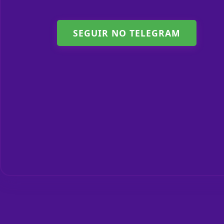
SEGUIR NO TELEGRAM