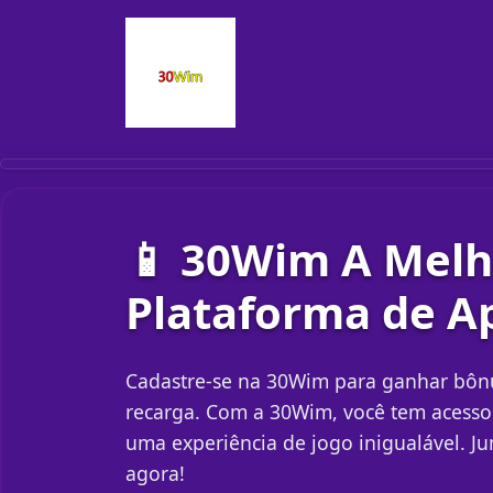
📱 30Wim A Melh
Plataforma de A
Cadastre-se na 30Wim para ganhar bôn
recarga. Com a 30Wim, você tem acesso 
uma experiência de jogo inigualável. J
agora!