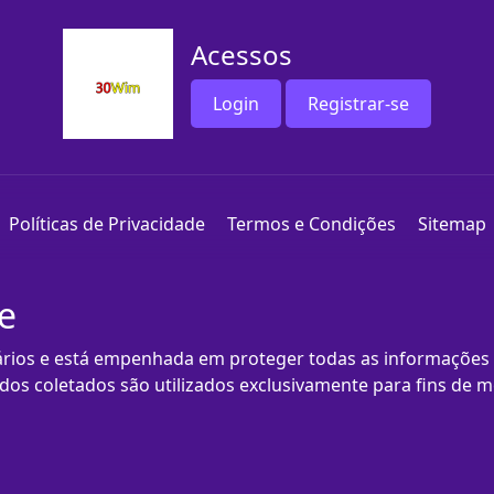
Acessos
Login
Registrar-se
Políticas de Privacidade
Termos e Condições
Sitemap
de
uários e está empenhada em proteger todas as informações 
os coletados são utilizados exclusivamente para fins de m