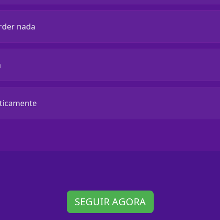
erder nada
a
aticamente
SEGUIR AGORA