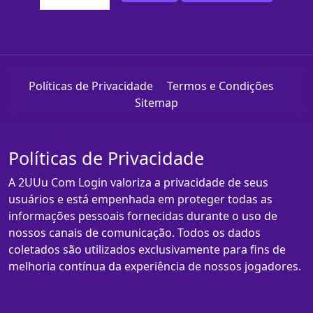
Políticas de Privacidade
Termos e Condições
Sitemap
Políticas de Privacidade
A 2UUu Com Login valoriza a privacidade de seus
usuários e está empenhada em proteger todas as
informações pessoais fornecidas durante o uso de
nossos canais de comunicação. Todos os dados
coletados são utilizados exclusivamente para fins de
melhoria contínua da experiência de nossos jogadores.