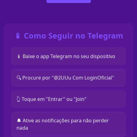
📱 Como Seguir no Telegram
📱 Baixe o app Telegram no seu dispositivo
🔍 Procure por "@2UUu Com LoginOficial"
👆 Toque em "Entrar" ou "Join"
🔔 Ative as notificações para não perder
nada