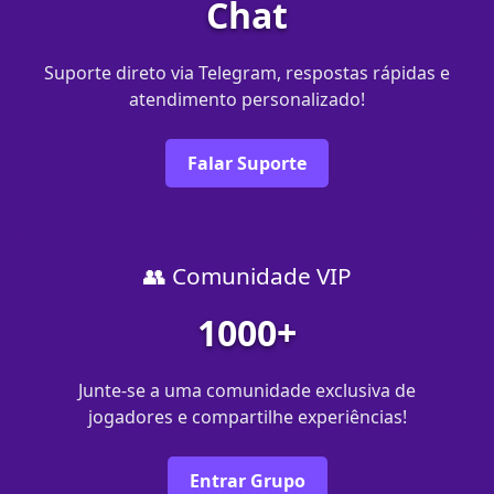
Chat
Suporte direto via Telegram, respostas rápidas e
atendimento personalizado!
Falar Suporte
👥 Comunidade VIP
1000+
Junte-se a uma comunidade exclusiva de
jogadores e compartilhe experiências!
Entrar Grupo