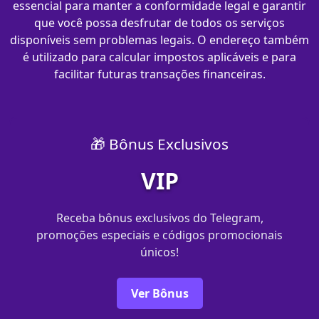
essencial para manter a conformidade legal e garantir
que você possa desfrutar de todos os serviços
disponíveis sem problemas legais. O endereço também
é utilizado para calcular impostos aplicáveis e para
facilitar futuras transações financeiras.
🎁 Bônus Exclusivos
VIP
Receba bônus exclusivos do Telegram,
promoções especiais e códigos promocionais
únicos!
Ver Bônus