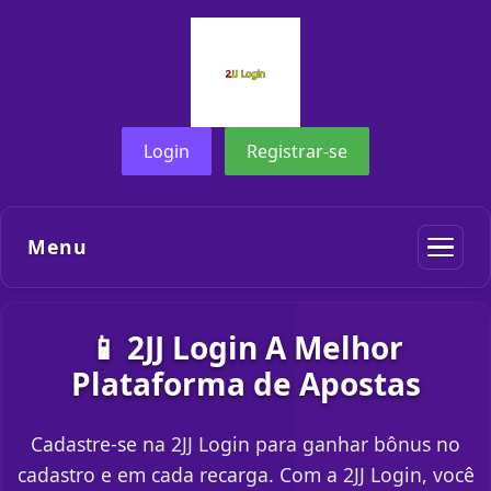
Login
Registrar-se
Menu
📱 2JJ Login A Melhor
Plataforma de Apostas
Cadastre-se na 2JJ Login para ganhar bônus no
cadastro e em cada recarga. Com a 2JJ Login, você