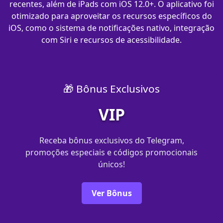
recentes, além de iPads com iOS 12.0+. O aplicativo foi
otimizado para aproveitar os recursos específicos do
iOS, como o sistema de notificações nativo, integração
com Siri e recursos de acessibilidade.
🎁 Bônus Exclusivos
VIP
Receba bônus exclusivos do Telegram,
promoções especiais e códigos promocionais
únicos!
Ver Bônus