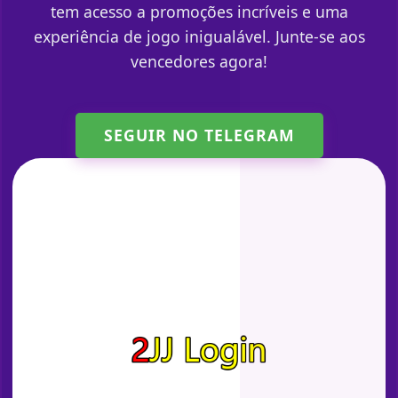
tem acesso a promoções incríveis e uma
experiência de jogo inigualável. Junte-se aos
vencedores agora!
SEGUIR NO TELEGRAM