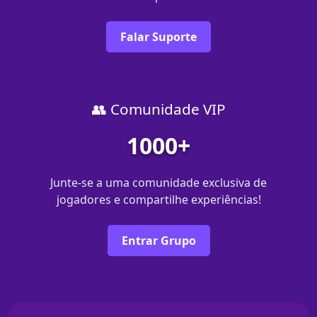
Falar Suporte
👥 Comunidade VIP
1000+
Junte-se a uma comunidade exclusiva de
jogadores e compartilhe experiências!
Entrar Grupo