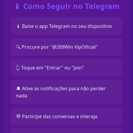
📱 Como Seguir no Telegram
📱 Baixe o app Telegram no seu dispositivo
🔍 Procure por "@289Win VipOficial"
👆 Toque em "Entrar" ou "Join"
🔔 Ative as notificações para não perder
nada
💬 Participe das conversas e interaja