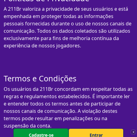
A 211Br valoriza a privacidade de seus usuários e está
empenhada em proteger todas as informações
pessoais fornecidas durante o uso de nossos canais de
comunicação. Todos os dados coletados são utilizados
exclusivamente para fins de melhoria contínua da
experiência de nossos jogadores.
Termos e Condições
Os usuários da 211Br concordam em respeitar todas as
regras e regulamentos estabelecidos. É importante ler
e entender todos os termos antes de participar de
nossos canais de comunicação. A violação destes
termos pode resultar em penalizações ou na
suspensão da conta.
X
Cadastre-se
Entrar