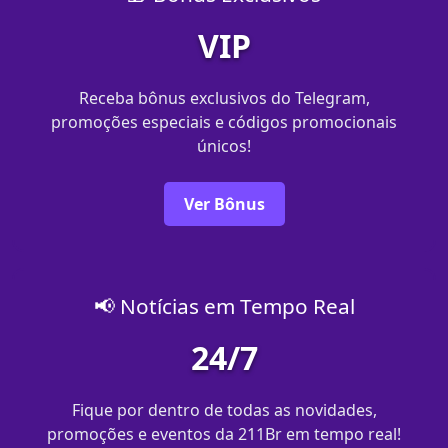
VIP
Receba bônus exclusivos do Telegram,
promoções especiais e códigos promocionais
únicos!
Ver Bônus
📢 Notícias em Tempo Real
24/7
Fique por dentro de todas as novidades,
promoções e eventos da 211Br em tempo real!