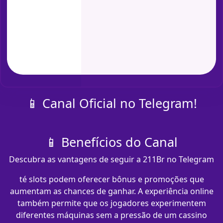
📱 Canal Oficial no Telegram!
📱 Benefícios do Canal
Descubra as vantagens de seguir a 211Br no Telegram
té slots podem oferecer bônus e promoções que
aumentam as chances de ganhar. A experiência online
também permite que os jogadores experimentem
diferentes máquinas sem a pressão de um cassino