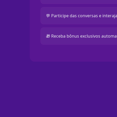
💬 Participe das conversas e interaj
🎁 Receba bônus exclusivos autom