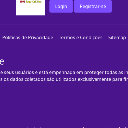
Login
Registrar-se
Políticas de Privacidade
Termos e Condições
Sitemap
de
 de seus usuários e está empenhada em proteger todas as 
 os dados coletados são utilizados exclusivamente para fi