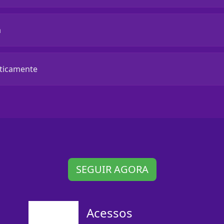
a
aticamente
SEGUIR AGORA
Acessos