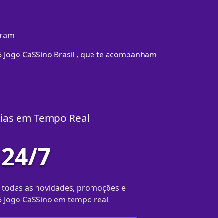
gram
96 Jogo CaSSino Brasil , que te acompanham
cias em Tempo Real
24/7
e todas as novidades, promoções e
6 Jogo CaSSino em tempo real!