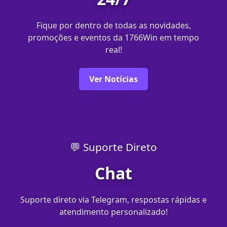
Fique por dentro de todas as novidades,
promoções e eventos da 1766Win em tempo
real!
Ver Notícias
💬 Suporte Direto
Chat
Suporte direto via Telegram, respostas rápidas e
atendimento personalizado!