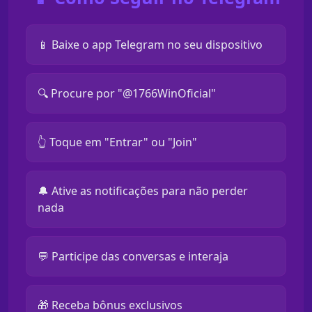
📱 Baixe o app Telegram no seu dispositivo
🔍 Procure por "@1766WinOficial"
👆 Toque em "Entrar" ou "Join"
🔔 Ative as notificações para não perder
nada
💬 Participe das conversas e interaja
🎁 Receba bônus exclusivos