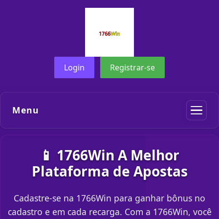
Login
Registrar-se
Menu
📱 1766Win A Melhor
Plataforma de Apostas
Cadastre-se na 1766Win para ganhar bônus no
cadastro e em cada recarga. Com a 1766Win, você