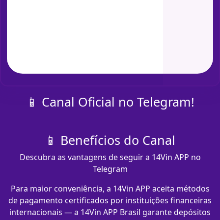
📱 Canal Oficial no Telegram!
📱 Benefícios do Canal
Descubra as vantagens de seguir a 14Vin APP no
Telegram
Para maior conveniência, a 14Vin APP aceita métodos
de pagamento certificados por instituições financeiras
internacionais — a 14Vin APP Brasil garante depósitos