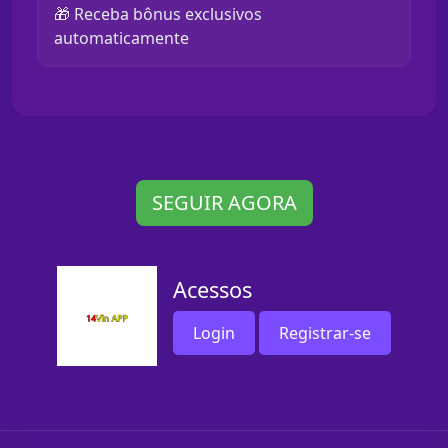
🎁 Receba bônus exclusivos
automaticamente
SEGUIR AGORA
Acessos
Login
Registrar-se