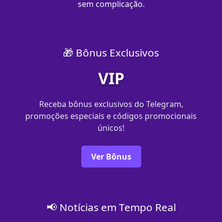
sem complicação.
🎁 Bônus Exclusivos
VIP
Receba bônus exclusivos do Telegram,
promoções especiais e códigos promocionais
únicos!
Ver Bônus
📢 Notícias em Tempo Real