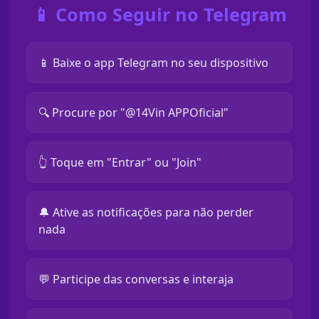
📱 Como Seguir no Telegram
📱 Baixe o app Telegram no seu dispositivo
🔍 Procure por "@14Vin APPOficial"
👆 Toque em "Entrar" ou "Join"
🔔 Ative as notificações para não perder
nada
💬 Participe das conversas e interaja