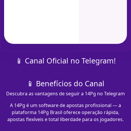
📱 Canal Oficial no Telegram!
📱 Benefícios do Canal
Descubra as vantagens de seguir a 14Pg no Telegram
A 14Pg é um software de apostas profissional — a
plataforma 14Pg Brasil oferece operação rápida,
apostas flexíveis e total liberdade para os jogadores.