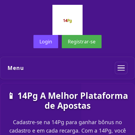
Login
Registrar-se
Menu
📱 14Pg A Melhor Plataforma
de Apostas
Cadastre-se na 14Pg para ganhar bônus no
cadastro e em cada recarga. Com a 14Pg, você